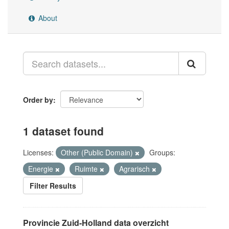
About
Order by
1 dataset found
Licenses:
Other (Public Domain)
Groups:
Energie
Ruimte
Agrarisch
Filter Results
Provincie Zuid-Holland data overzicht