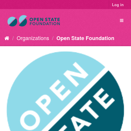
Log in
Organizations
Open State Foundation