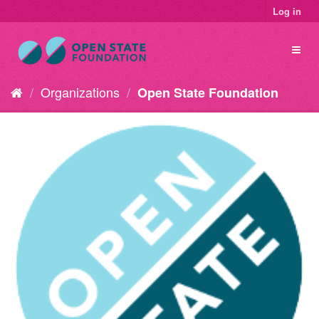
Log in
Organizations
Open State Foundation