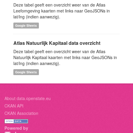
Deze tabel geeft een overzicht weer van de Atlas
Leefomgeving kaarten met links naar GeoJSONs in
lat/lng (indien aanwezig).
Google Sheets
Atlas Natuurlijk Kapitaal data overzicht
Deze tabel geeft een overzicht weer van de Atlas
Natuurlijk Kapitaal kaarten met links naar GeoJSONs in
lat/lng (indien aanwezig).
Google Sheets
About data.openstate.eu
CKAN API
CKAN Association
Powered by