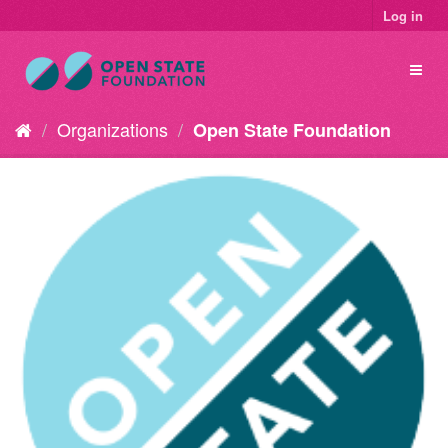
Log in
Organizations
Open State Foundation