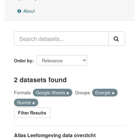
About
Order by
2 datasets found
Formats:
Google Sheets
Groups:
Energie
Ruimte
Filter Results
Atlas Leefomgeving data overzicht