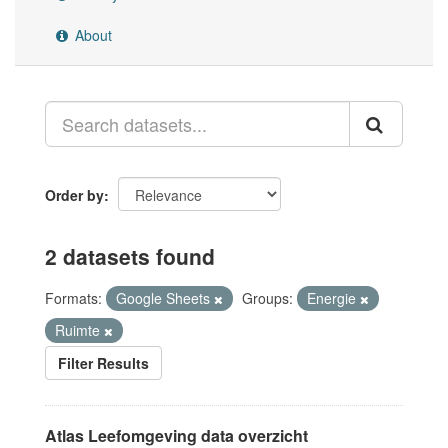
About
Order by
2 datasets found
Formats:
Google Sheets
Groups:
Energie
Ruimte
Filter Results
Atlas Leefomgeving data overzicht