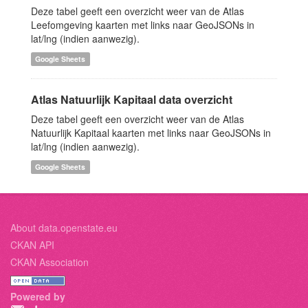
Deze tabel geeft een overzicht weer van de Atlas
Leefomgeving kaarten met links naar GeoJSONs in
lat/lng (indien aanwezig).
Google Sheets
Atlas Natuurlijk Kapitaal data overzicht
Deze tabel geeft een overzicht weer van de Atlas
Natuurlijk Kapitaal kaarten met links naar GeoJSONs in
lat/lng (indien aanwezig).
Google Sheets
About data.openstate.eu
CKAN API
CKAN Association
Powered by