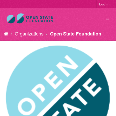
Log in
Organizations
Open State Foundation