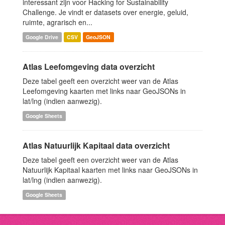
interessant zijn voor Hacking for Sustainability
Challenge. Je vindt er datasets over energie, geluid,
ruimte, agrarisch en...
Google Drive
CSV
GeoJSON
Atlas Leefomgeving data overzicht
Deze tabel geeft een overzicht weer van de Atlas
Leefomgeving kaarten met links naar GeoJSONs in
lat/lng (indien aanwezig).
Google Sheets
Atlas Natuurlijk Kapitaal data overzicht
Deze tabel geeft een overzicht weer van de Atlas
Natuurlijk Kapitaal kaarten met links naar GeoJSONs in
lat/lng (indien aanwezig).
Google Sheets