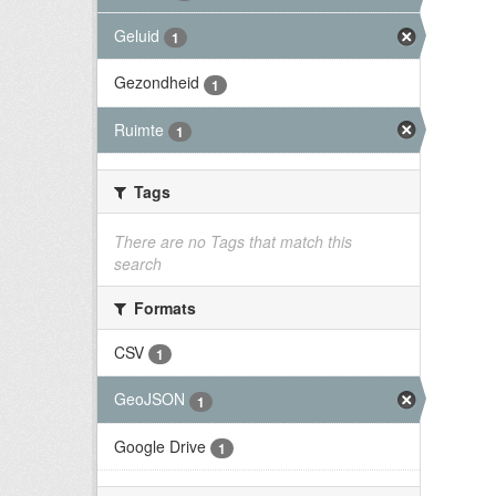
Geluid
1
Gezondheid
1
Ruimte
1
Tags
There are no Tags that match this
search
Formats
CSV
1
GeoJSON
1
Google Drive
1