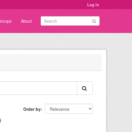
Log in
roups
About
Order by