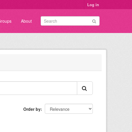
Log in
roups
About
Order by