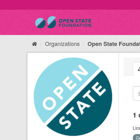
Organizations
Open State Founda
1 
Lic
G