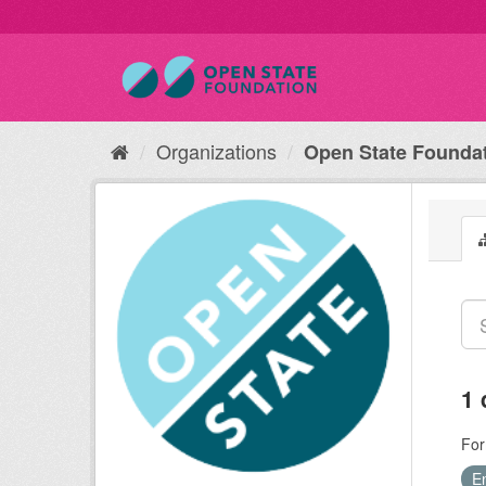
Organizations
Open State Founda
1 
For
E