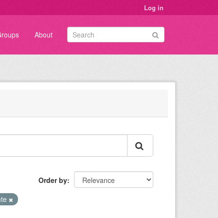
Log in
roups
About
Order by
mte