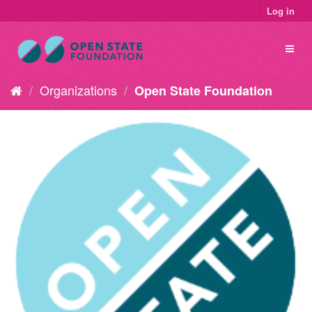
Log in
Organizations
Open State Foundation