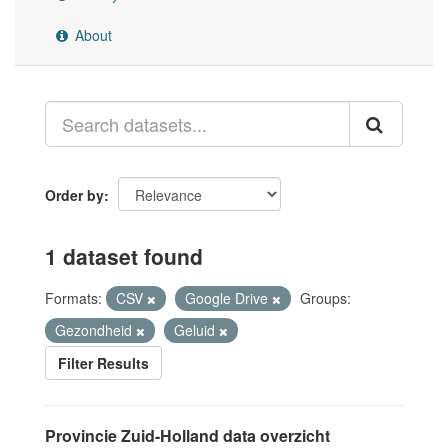
About
Order by
1 dataset found
Formats:
CSV
Google Drive
Groups:
Gezondheid
Geluid
Filter Results
Provincie Zuid-Holland data overzicht