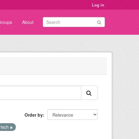
Log in
roups
About
Order by
risch