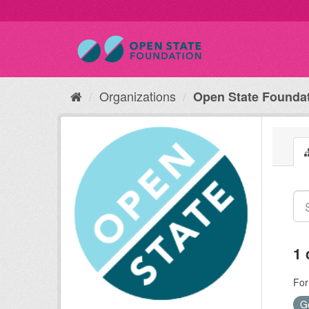
Organizations
Open State Founda
1 
For
G