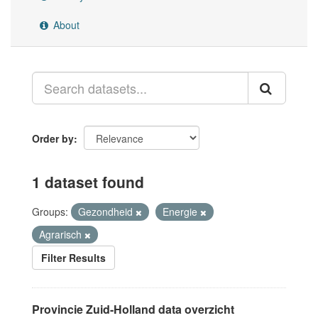
About
Order by
1 dataset found
Groups:
Gezondheid
Energie
Agrarisch
Filter Results
Provincie Zuid-Holland data overzicht