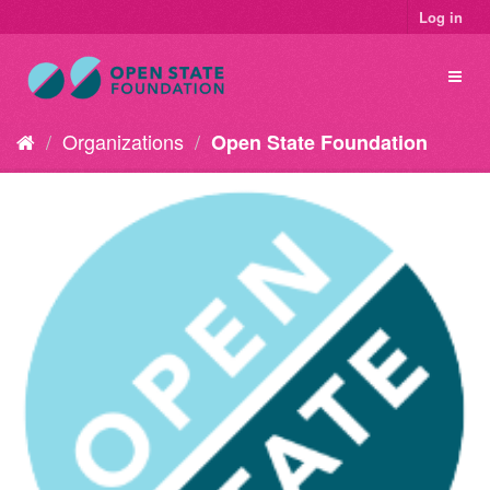
Log in
Organizations
Open State Foundation