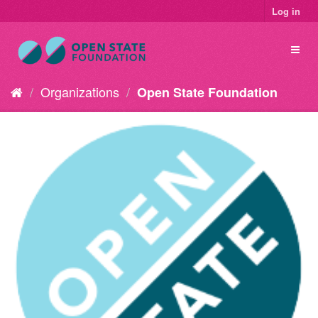
Log in
Organizations
Open State Foundation