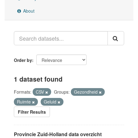
About
Order by
1 dataset found
Formats:
CSV
Groups:
Gezondheid
Ruimte
Geluid
Filter Results
Provincie Zuid-Holland data overzicht