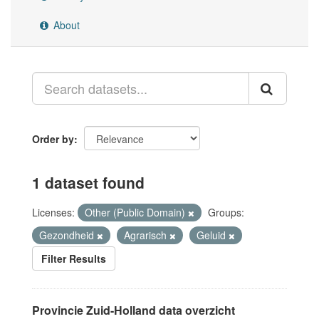
About
Order by
1 dataset found
Licenses:
Other (Public Domain)
Groups:
Gezondheid
Agrarisch
Geluid
Filter Results
Provincie Zuid-Holland data overzicht