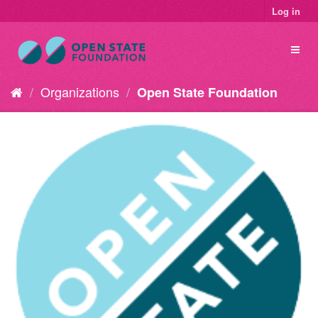
Log in
Organizations
Open State Foundation