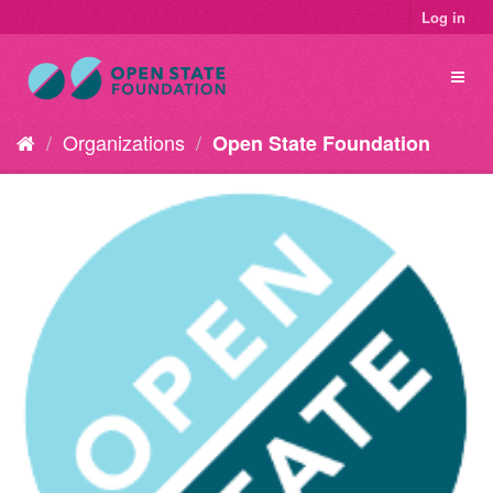
Log in
Organizations
Open State Foundation