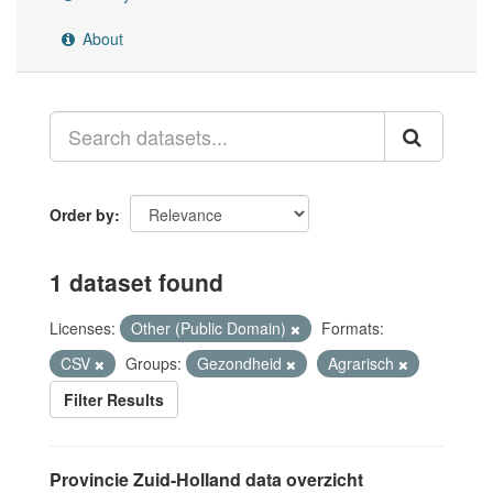
About
Order by
1 dataset found
Licenses:
Other (Public Domain)
Formats:
CSV
Groups:
Gezondheid
Agrarisch
Filter Results
Provincie Zuid-Holland data overzicht