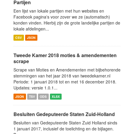
Partijen
Een lijst van lokale partijen met hun websites en
Facebook pagina's voor zover we ze (automatisch)
konden vinden. Hierbij zijn de grote landelijke partijen de
lokale afdelingen...
CSV
JSON
Tweede Kamer 2018 moties & amendementen
scrape
Scrape van Moties en Amendementen met bijbehorende
stemmingen van het jaar 2018 van tweedekamer.nl
Periode: 1 januari 2018 tot en met 16 december 2018.
Updates: versie 1.0.1...
JSON
TSV
ODS
XLSX
Besluiten Gedeputeerde Staten Zuid-Holland
Besluiten van Gedeputeerde Staten Zuid Holland sinds
1 januari 2017, inclusief de toelichting en de bijlagen.