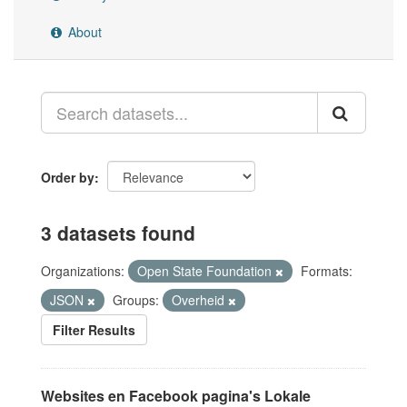
About
Order by
3 datasets found
Organizations:
Open State Foundation
Formats:
JSON
Groups:
Overheid
Filter Results
Websites en Facebook pagina's Lokale