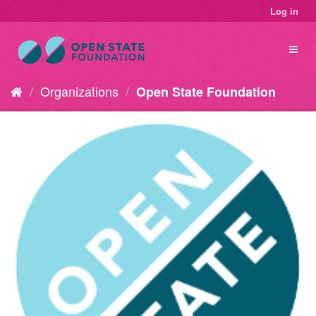
Log in
Organizations
Open State Foundation