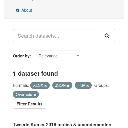
About
Order by
1 dataset found
Formats:
XLSX
JSON
TSV
Groups:
Overheid
Filter Results
Tweede Kamer 2018 moties & amendementen