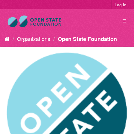
Log in
Organizations
Open State Foundation