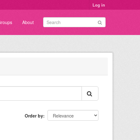
Log in
roups
About
Order by