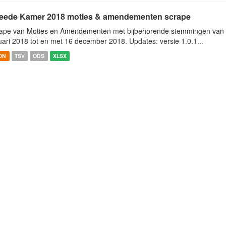
eede Kamer 2018 moties & amendementen scrape
ape van Moties en Amendementen met bijbehorende stemmingen van h
uari 2018 tot en met 16 december 2018. Updates: versie 1.0.1...
ON
TSV
ODS
XLSX