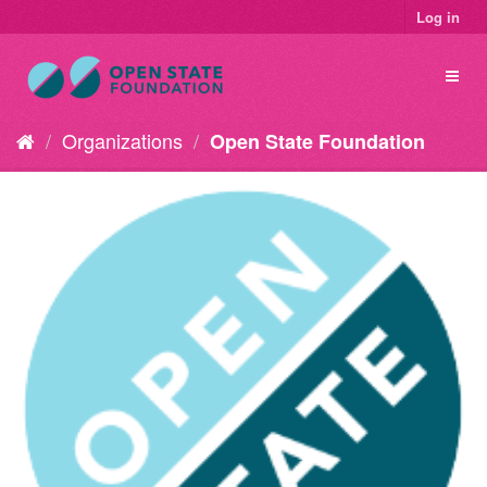
Log in
Organizations
Open State Foundation