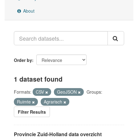
About
Order by
1 dataset found
Formats:
CSV
GeoJSON
Groups:
Ruimte
Agrarisch
Filter Results
Provincie Zuid-Holland data overzicht