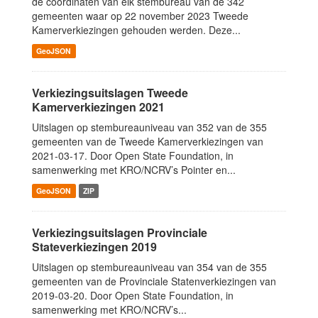
de coördinaten van elk stembureau van de 342
gemeenten waar op 22 november 2023 Tweede
Kamerverkiezingen gehouden werden. Deze...
GeoJSON
Verkiezingsuitslagen Tweede
Kamerverkiezingen 2021
Uitslagen op stembureauniveau van 352 van de 355
gemeenten van de Tweede Kamerverkiezingen van
2021-03-17. Door Open State Foundation, in
samenwerking met KRO/NCRV’s Pointer en...
GeoJSON
ZIP
Verkiezingsuitslagen Provinciale
Stateverkiezingen 2019
Uitslagen op stembureauniveau van 354 van de 355
gemeenten van de Provinciale Statenverkiezingen van
2019-03-20. Door Open State Foundation, in
samenwerking met KRO/NCRV’s...