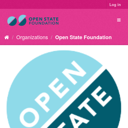
Log in
Organizations
Open State Foundation