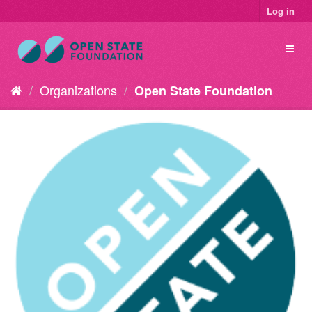
Log in
Organizations
Open State Foundation