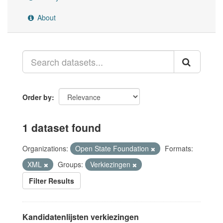
About
Order by
1 dataset found
Organizations:
Open State Foundation
Formats:
XML
Groups:
Verkiezingen
Filter Results
Kandidatenlijsten verkiezingen