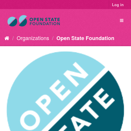
Log in
Organizations
Open State Foundation