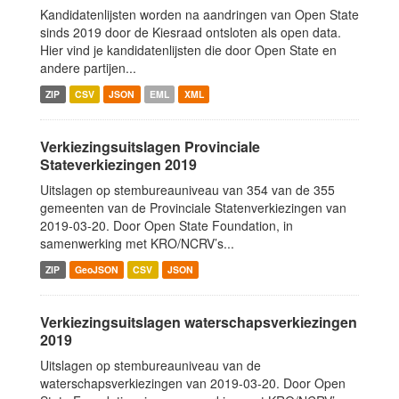
Kandidatenlijsten worden na aandringen van Open State
sinds 2019 door de Kiesraad ontsloten als open data.
Hier vind je kandidatenlijsten die door Open State en
andere partijen...
ZIP
CSV
JSON
EML
XML
Verkiezingsuitslagen Provinciale
Stateverkiezingen 2019
Uitslagen op stembureauniveau van 354 van de 355
gemeenten van de Provinciale Statenverkiezingen van
2019-03-20. Door Open State Foundation, in
samenwerking met KRO/NCRV’s...
ZIP
GeoJSON
CSV
JSON
Verkiezingsuitslagen waterschapsverkiezingen
2019
Uitslagen op stembureauniveau van de
waterschapsverkiezingen van 2019-03-20. Door Open