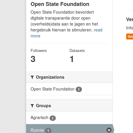
Open State Foundation
Open State Foundation bevordert
digitale transparantie door open
Ver
(overheids)data aan te jagen en het
Inf
hergebruik hiervan te stimuleren.
read
more
Ge
Followers
Datasets
3
1
Organizations
Open State Foundation
1
Groups
Agrarisch
1
Ruimte
1