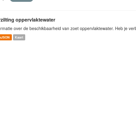
zilting oppervlaktewater
ormatie over de beschikbaarheid van zoet oppervlaktewater. Heb je verbe
oJSON
Kaart