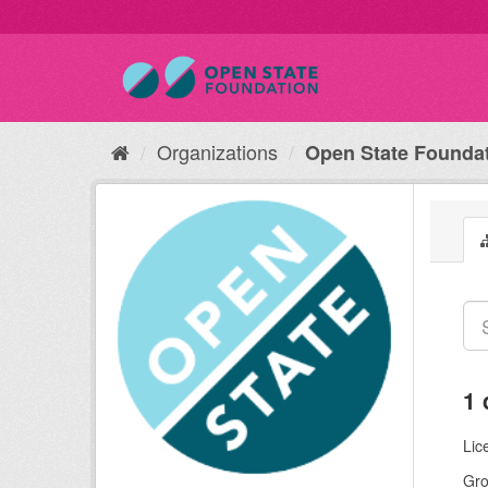
Organizations
Open State Founda
1 
Lic
Gro