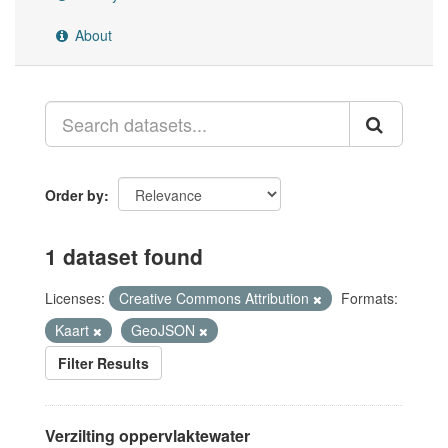
About
Order by
1 dataset found
Licenses:
Creative Commons Attribution
Formats:
Kaart
GeoJSON
Filter Results
Verzilting oppervlaktewater