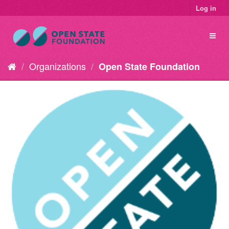
Log in
Organizations
Open State Foundation