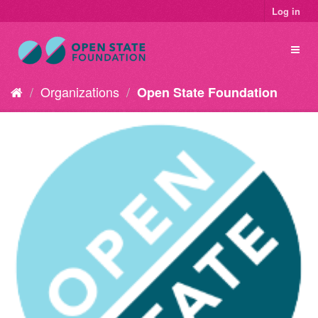
Log in
Organizations
Open State Foundation