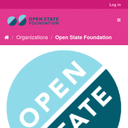
Log in
Organizations
Open State Foundation