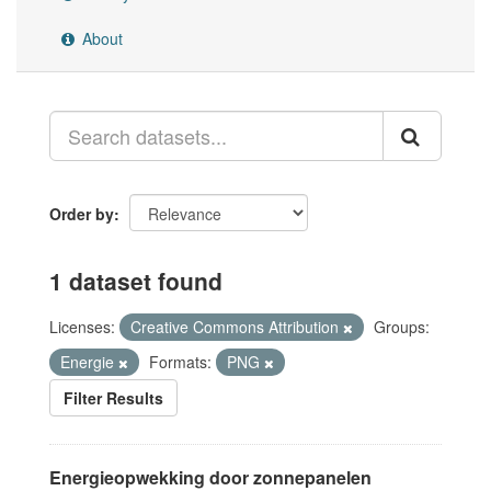
About
Order by
1 dataset found
Licenses:
Creative Commons Attribution
Groups:
Energie
Formats:
PNG
Filter Results
Energieopwekking door zonnepanelen