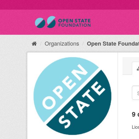
Organizations
Open State Founda
9 
Lic