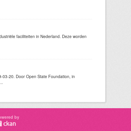
ustriële faciliteiten in Nederland. Deze worden
-03-20. Door Open State Foundation, in
..
owered by