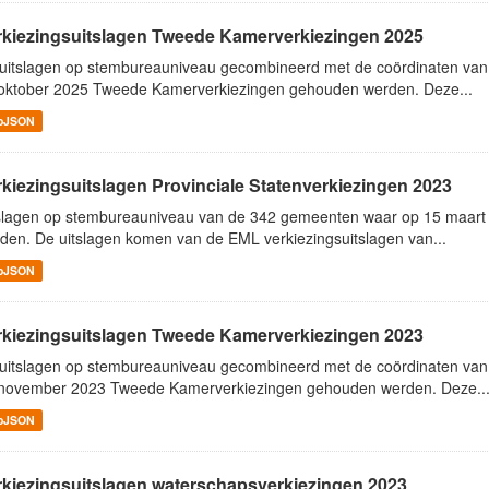
rkiezingsuitslagen Tweede Kamerverkiezingen 2025
uitslagen op stembureauniveau gecombineerd met de coördinaten va
oktober 2025 Tweede Kamerverkiezingen gehouden werden. Deze...
oJSON
rkiezingsuitslagen Provinciale Statenverkiezingen 2023
slagen op stembureauniveau van de 342 gemeenten waar op 15 maart 
den. De uitslagen komen van de EML verkiezingsuitslagen van...
oJSON
rkiezingsuitslagen Tweede Kamerverkiezingen 2023
uitslagen op stembureauniveau gecombineerd met de coördinaten va
november 2023 Tweede Kamerverkiezingen gehouden werden. Deze..
oJSON
rkiezingsuitslagen waterschapsverkiezingen 2023