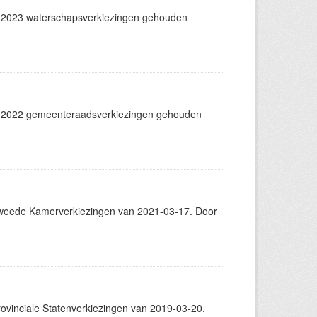
 2023 waterschapsverkiezingen gehouden
t 2022 gemeenteraadsverkiezingen gehouden
weede Kamerverkiezingen van 2021-03-17. Door
vinciale Statenverkiezingen van 2019-03-20.