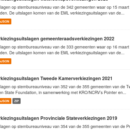
slagen op stembureauniveau van de 342 gemeenten waar op 15 maart
den. De uitslagen komen van de EML verkiezingsuitslagen van de...
oJSON
rkiezingsuitslagen gemeenteraadsverkiezingen 2022
slagen op stembureauniveau van de 333 gemeenten waar op 16 maar
den. De uitslagen komen van de EML verkiezingsuitslagen van de...
oJSON
rkiezingsuitslagen Tweede Kamerverkiezingen 2021
slagen op stembureauniveau van 352 van de 355 gemeenten van de T
n State Foundation, in samenwerking met KRO/NCRV’s Pointer en...
oJSON
ZIP
rkiezingsuitslagen Provinciale Stateverkiezingen 2019
slagen op stembureauniveau van 354 van de 355 gemeenten van de Pro