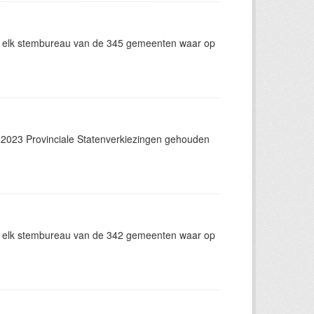
n elk stembureau van de 345 gemeenten waar op
2023 Provinciale Statenverkiezingen gehouden
n elk stembureau van de 342 gemeenten waar op
.