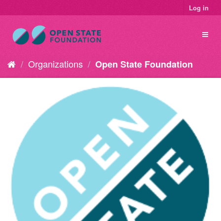
Log in
Organizations
Open State Foundation