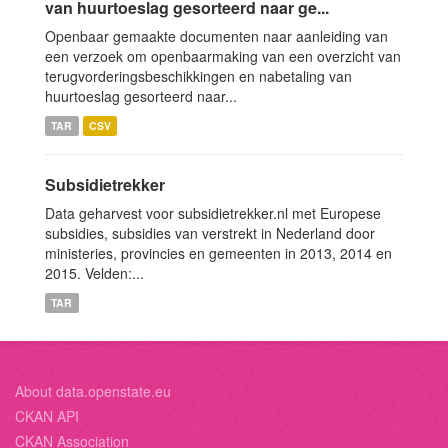
van huurtoeslag gesorteerd naar ge...
Openbaar gemaakte documenten naar aanleiding van
een verzoek om openbaarmaking van een overzicht van
terugvorderingsbeschikkingen en nabetaling van
huurtoeslag gesorteerd naar...
TAR
CSV
Subsidietrekker
Data geharvest voor subsidietrekker.nl met Europese
subsidies, subsidies van verstrekt in Nederland door
ministeries, provincies en gemeenten in 2013, 2014 en
2015. Velden:...
TAR
About data.openstate.eu
CKAN API
CKAN Association