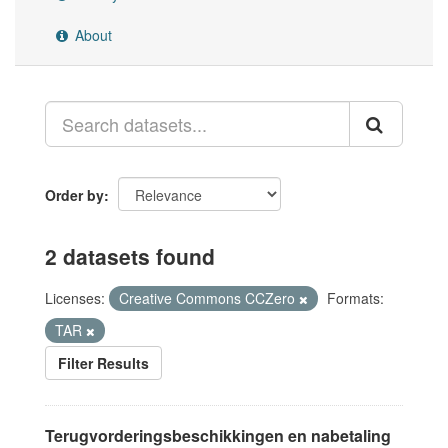
About
Order by
2 datasets found
Licenses:
Creative Commons CCZero
Formats:
TAR
Filter Results
Terugvorderingsbeschikkingen en nabetaling