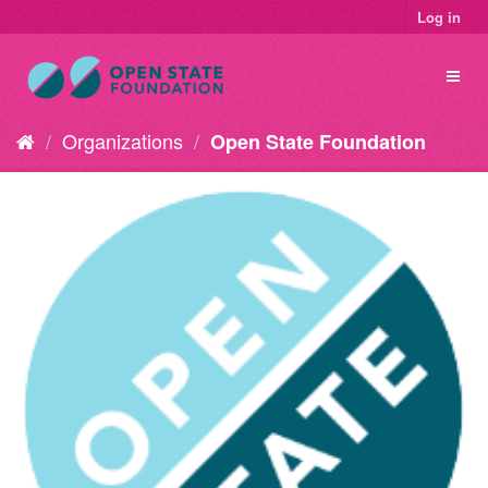
Log in
Organizations
Open State Foundation