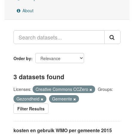
About
Order by
3 datasets found
Licenses:
Creative Commons CCZero
Groups:
Gezondheid
Gemeente
Filter Results
kosten en gebruik WMO per gemeente 2015