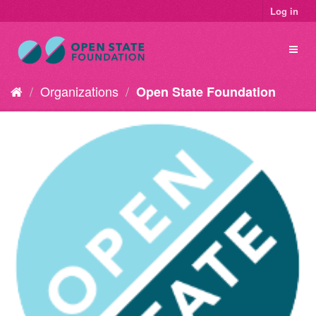
Log in
Organizations
Open State Foundation