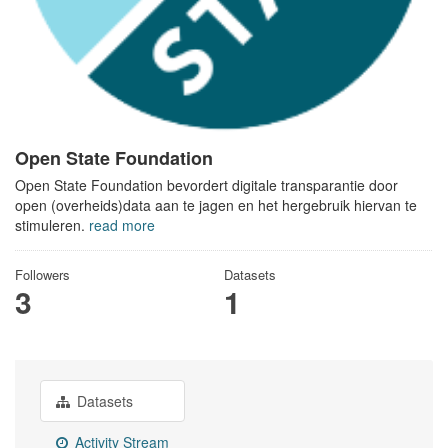
Open State Foundation
Open State Foundation bevordert digitale transparantie door
open (overheids)data aan te jagen en het hergebruik hiervan te
stimuleren.
read more
Followers
Datasets
3
1
Datasets
Activity Stream