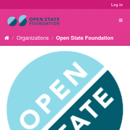
Log in
Organizations
Open State Foundation