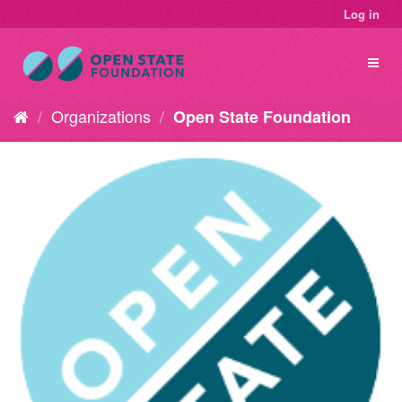
Log in
Organizations
Open State Foundation