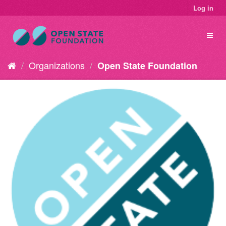
Log in
Organizations
Open State Foundation