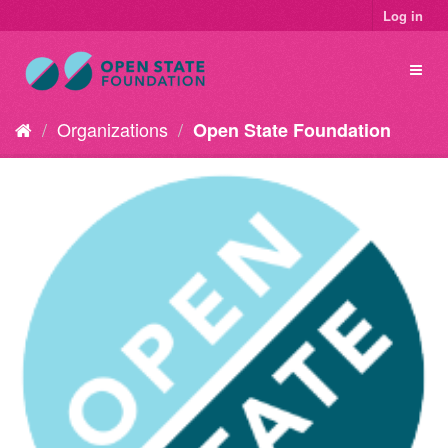
Log in
Organizations
Open State Foundation