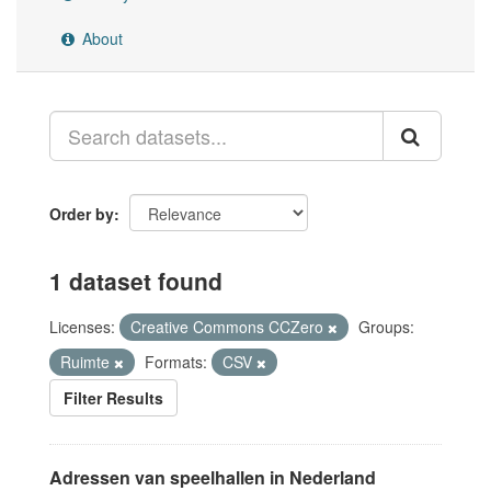
About
Order by
1 dataset found
Licenses:
Creative Commons CCZero
Groups:
Ruimte
Formats:
CSV
Filter Results
Adressen van speelhallen in Nederland