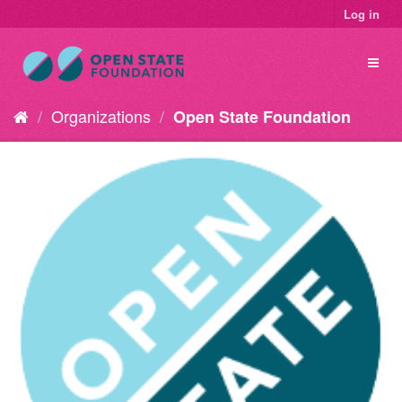
Log in
Organizations
Open State Foundation