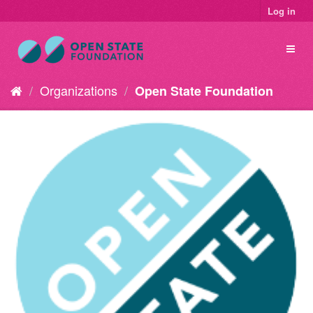
Log in
Organizations
Open State Foundation