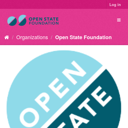
Log in
Organizations
Open State Foundation