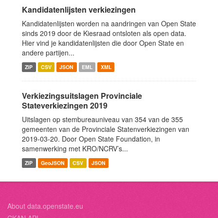
Kandidatenlijsten verkiezingen
Kandidatenlijsten worden na aandringen van Open State
sinds 2019 door de Kiesraad ontsloten als open data.
Hier vind je kandidatenlijsten die door Open State en
andere partijen...
ZIP
CSV
JSON
EML
XML
Verkiezingsuitslagen Provinciale
Stateverkiezingen 2019
Uitslagen op stembureauniveau van 354 van de 355
gemeenten van de Provinciale Statenverkiezingen van
2019-03-20. Door Open State Foundation, in
samenwerking met KRO/NCRV’s...
ZIP
GeoJSON
CSV
JSON
About data.openstate.eu