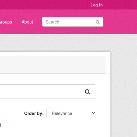
Log in
roups
About
Order by