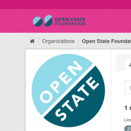
Organizations
Open State Founda
1 
Lic
Z