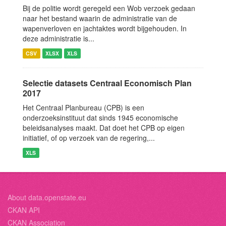
Bij de politie wordt geregeld een Wob verzoek gedaan
naar het bestand waarin de administratie van de
wapenverloven en jachtaktes wordt bijgehouden. In
deze administratie is...
CSV
XLSX
XLS
Selectie datasets Centraal Economisch Plan
2017
Het Centraal Planbureau (CPB) is een
onderzoeksinstituut dat sinds 1945 economische
beleidsanalyses maakt. Dat doet het CPB op eigen
initiatief, of op verzoek van de regering,...
XLS
About data.openstate.eu
CKAN API
CKAN Association