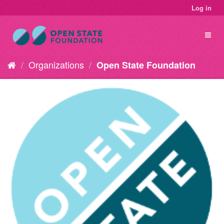
Log in
Organizations
Open State Foundation