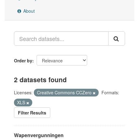
About
Order by
2 datasets found
Licenses:
Creative Commons CCZero
Formats:
XLS
Filter Results
Wapenvergunningen