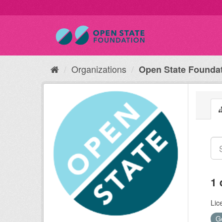
Organizations
Open State Founda
1 
Lic
G