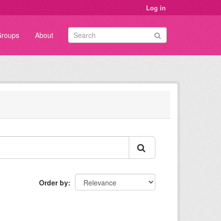
Log in
roups
About
Order by