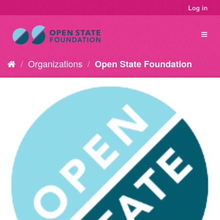
Log in
Organizations
Open State Foundation