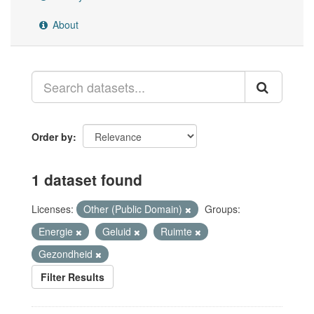
About
Order by
1 dataset found
Licenses:
Other (Public Domain)
Groups:
Energie
Geluid
Ruimte
Gezondheid
Filter Results