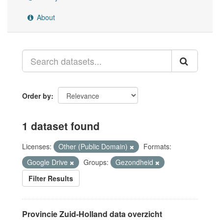
About
Order by
1 dataset found
Licenses:
Other (Public Domain)
Formats:
Google Drive
Groups:
Gezondheid
Filter Results
Provincie Zuid-Holland data overzicht