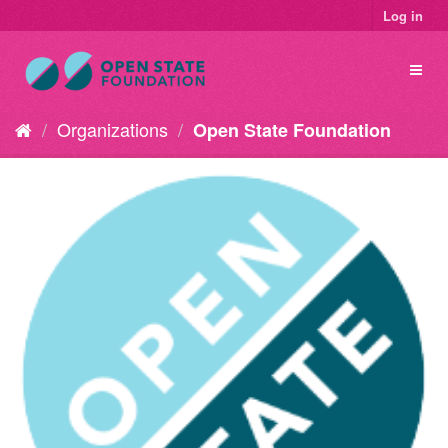
Log in
Organizations
Open State Foundation