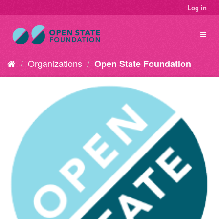
Log in
Organizations
Open State Foundation