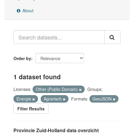
About
Order by
1 dataset found
Licenses:
Other (Public Domain)
Groups:
Energie
Agrarisch
Formats:
GeoJSON
Filter Results
Provincie Zuid-Holland data overzicht