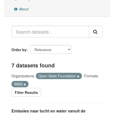
About
Order by
7 datasets found
Organizations:
Open State Foundation
Formats:
WMS
Filter Results
Emissies naar lucht en water vanuit de