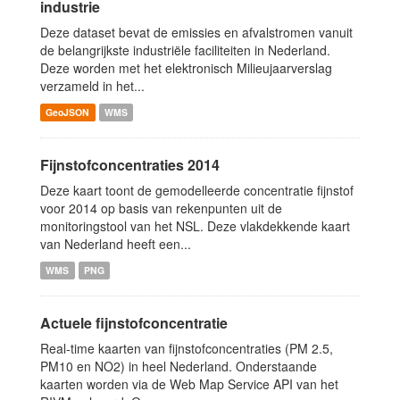
industrie
Deze dataset bevat de emissies en afvalstromen vanuit
de belangrijkste industriële faciliteiten in Nederland.
Deze worden met het elektronisch Milieujaarverslag
verzameld in het...
GeoJSON
WMS
Fijnstofconcentraties 2014
Deze kaart toont de gemodelleerde concentratie fijnstof
voor 2014 op basis van rekenpunten uit de
monitoringstool van het NSL. Deze vlakdekkende kaart
van Nederland heeft een...
WMS
PNG
Actuele fijnstofconcentratie
Real-time kaarten van fijnstofconcentraties (PM 2.5,
PM10 en NO2) in heel Nederland. Onderstaande
kaarten worden via de Web Map Service API van het