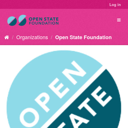
Log in
Organizations
Open State Foundation