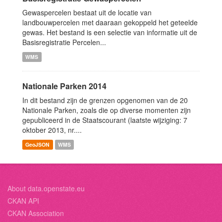
Gewaspercelen bestaat uit de locatie van
landbouwpercelen met daaraan gekoppeld het geteelde
gewas. Het bestand is een selectie van informatie uit de
Basisregistratie Percelen...
WMS
Nationale Parken 2014
In dit bestand zijn de grenzen opgenomen van de 20
Nationale Parken, zoals die op diverse momenten zijn
gepubliceerd in de Staatscourant (laatste wijziging: 7
oktober 2013, nr....
GeoJSON
WMS
About data.openstate.eu
CKAN API
CKAN Association