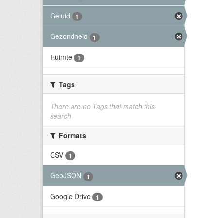
Geluid
1
Gezondheid
1
Ruimte
1
Tags
There are no Tags that match this
search
Formats
CSV
1
GeoJSON
1
Google Drive
1