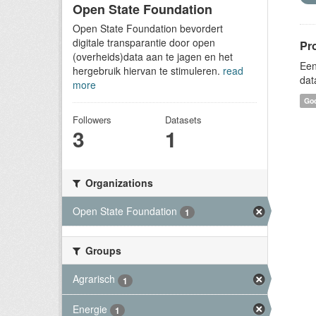
Open State Foundation
Open State Foundation bevordert
digitale transparantie door open
Pr
(overheids)data aan te jagen en het
Een
hergebruik hiervan te stimuleren.
read
dat
more
Goo
Followers
Datasets
3
1
Organizations
Open State Foundation
1
Groups
Agrarisch
1
Energie
1