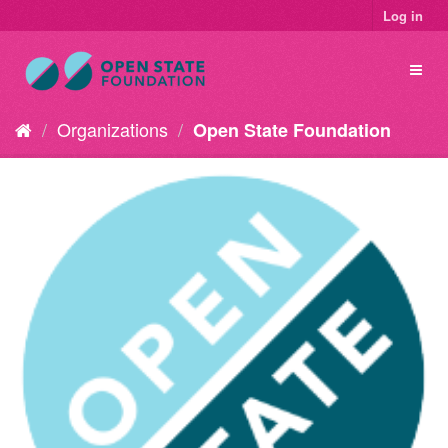
Log in
Organizations
Open State Foundation