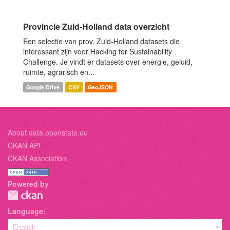
Provincie Zuid-Holland data overzicht
Een selectie van prov. Zuid-Holland datasets die
interessant zijn voor Hacking for Sustainability
Challenge. Je vindt er datasets over energie, geluid,
ruimte, agrarisch en...
Google Drive
CSV
GeoJSON
About data.openstate.eu
CKAN API
CKAN Association
Powered by
Language