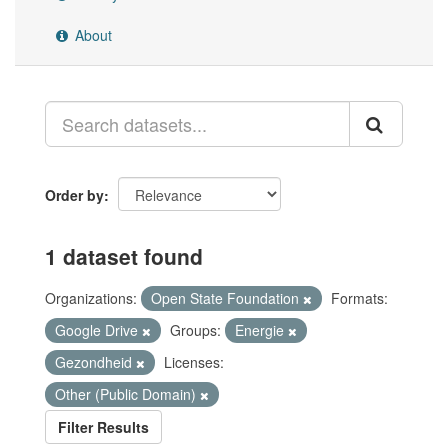
About
Order by
1 dataset found
Organizations:
Open State Foundation
Formats:
Google Drive
Groups:
Energie
Gezondheid
Licenses:
Other (Public Domain)
Filter Results