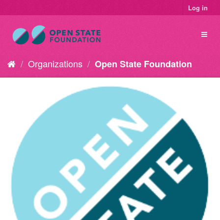
Log in
Organizations
Open State Foundation