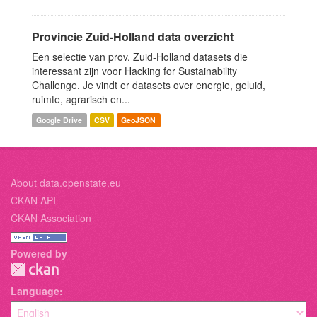
Provincie Zuid-Holland data overzicht
Een selectie van prov. Zuid-Holland datasets die
interessant zijn voor Hacking for Sustainability
Challenge. Je vindt er datasets over energie, geluid,
ruimte, agrarisch en...
Google Drive
CSV
GeoJSON
About data.openstate.eu
CKAN API
CKAN Association
Powered by
Language