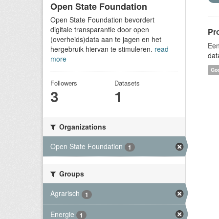
Open State Foundation
Open State Foundation bevordert
digitale transparantie door open
Pr
(overheids)data aan te jagen en het
Een
hergebruik hiervan te stimuleren.
read
dat
more
Goo
Followers
Datasets
3
1
Organizations
Open State Foundation
1
Groups
Agrarisch
1
Energie
1