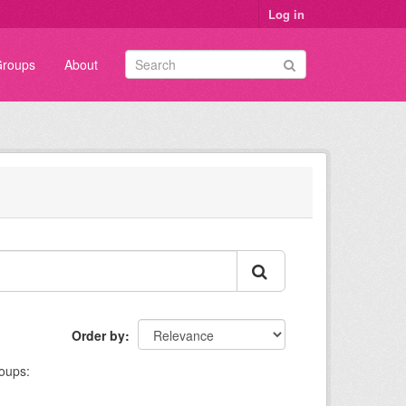
Log in
roups
About
Order by
oups: