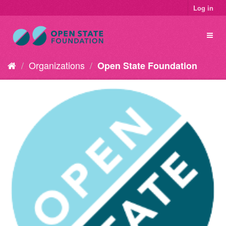
Log in
Organizations
Open State Foundation