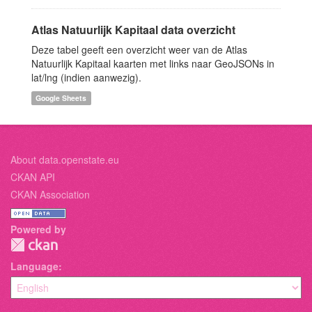
Atlas Natuurlijk Kapitaal data overzicht
Deze tabel geeft een overzicht weer van de Atlas
Natuurlijk Kapitaal kaarten met links naar GeoJSONs in
lat/lng (indien aanwezig).
Google Sheets
About data.openstate.eu
CKAN API
CKAN Association
Powered by
Language