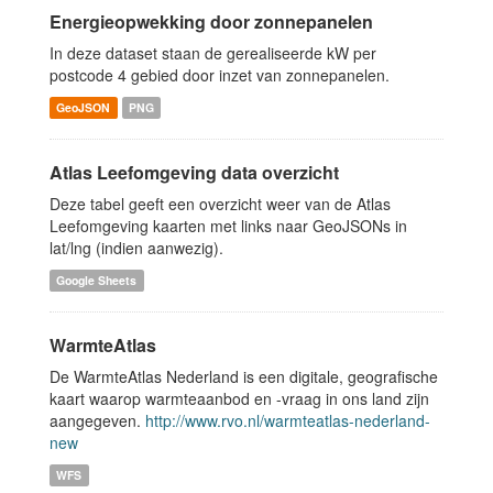
Energieopwekking door zonnepanelen
In deze dataset staan de gerealiseerde kW per
postcode 4 gebied door inzet van zonnepanelen.
GeoJSON
PNG
Atlas Leefomgeving data overzicht
Deze tabel geeft een overzicht weer van de Atlas
Leefomgeving kaarten met links naar GeoJSONs in
lat/lng (indien aanwezig).
Google Sheets
WarmteAtlas
De WarmteAtlas Nederland is een digitale, geografische
kaart waarop warmteaanbod en -vraag in ons land zijn
aangegeven.
http://www.rvo.nl/warmteatlas-nederland-
new
WFS