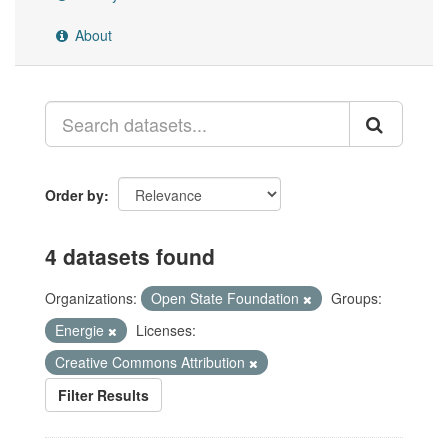
About
Order by
4 datasets found
Organizations:
Open State Foundation
Groups:
Energie
Licenses:
Creative Commons Attribution
Filter Results