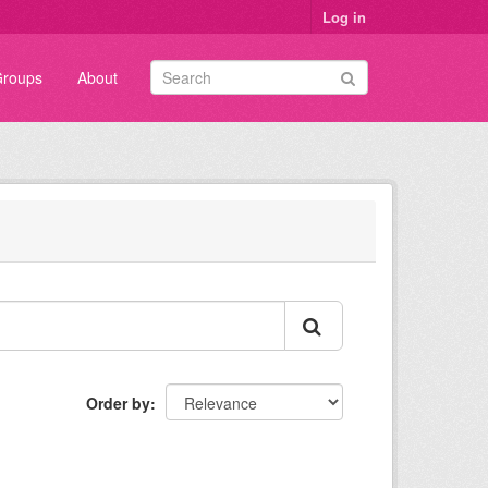
Log in
roups
About
Order by