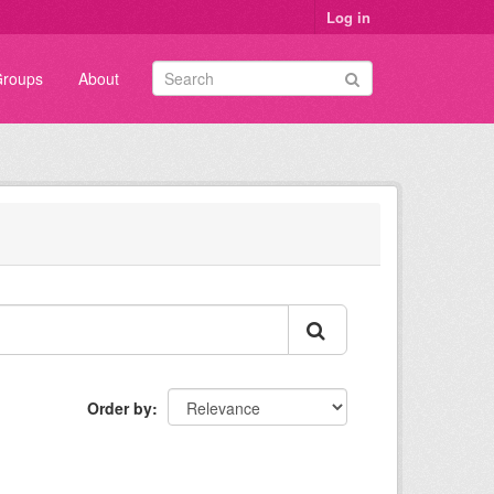
Log in
roups
About
Order by