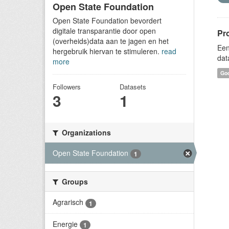
Open State Foundation
Open State Foundation bevordert
digitale transparantie door open
Pr
(overheids)data aan te jagen en het
Een
hergebruik hiervan te stimuleren.
read
dat
more
Goo
Followers
Datasets
3
1
Organizations
Open State Foundation
1
Groups
Agrarisch
1
Energie
1